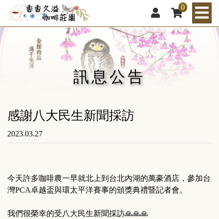
0
訊息公告
感謝八大民生新聞採訪
2023.03.27
今天許多咖啡農一早就北上到台北內湖的萬豪酒店，參加台
灣PCA卓越盃與環太平洋賽事的頒獎典禮暨記者會。

我們很榮幸的受八大民生新聞採訪🙏🙏🙏
