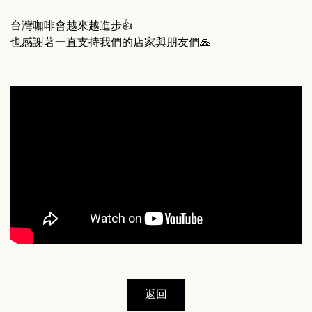
台灣咖啡會越來越進步👍

也感謝著一直支持我們的店家與朋友們🙏