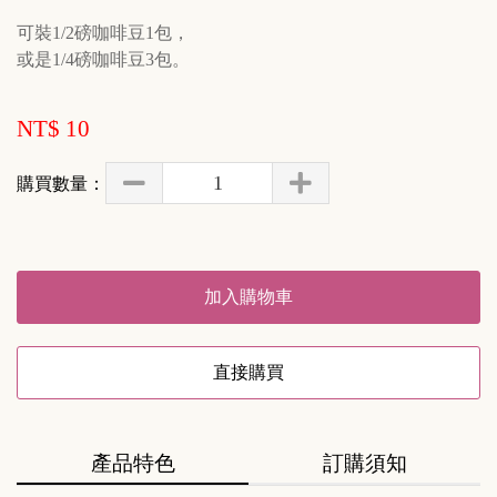
可裝1/2磅咖啡豆1包，

或是1/4磅咖啡豆3包。
NT$ 10
購買數量：
加入購物車
直接購買
產品特色
訂購須知