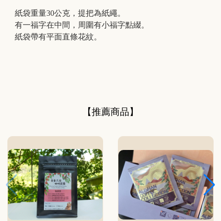
紙袋重量30公克，提把為紙繩。

有一福字在中間，周圍有小福字點綴。

紙袋帶有平面直條花紋。
【推薦商品】