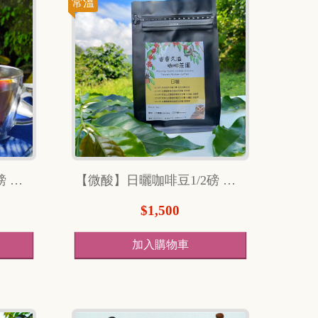
常溫
【微酸】水洗咖啡豆1/4磅 （114克）
【微酸】日曬咖啡豆1/2磅 （240克）
$1,500