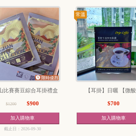
常溫
限時優惠
山比賽賽豆綜合耳掛禮盒
【耳掛】日曬 【微
$900
$700
$1200
截止日：2026-09-30