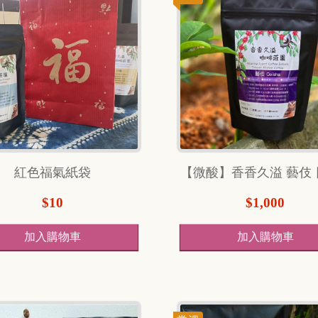
紅色福氣紙袋
$10
$1,000