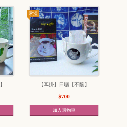
常溫
酸】
【耳掛】日曬【不酸】
$700