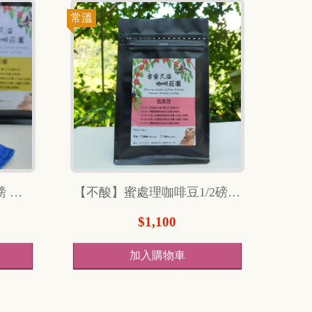
常溫
【不酸】日曬咖啡豆1/2磅 （240克）
【不酸】蜜處理咖啡豆1/2磅（240克）
$1,100